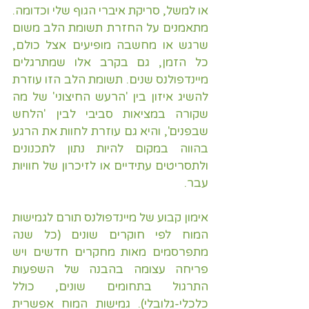
או למשל, סריקת איברי הגוף שלי וכדומה. 
מתאמנים על החזרת תשומת הלב משום 
שרגש או מחשבה מופיעים אצל כולם, 
כל הזמן, גם בקרב אלו שמתרגלים 
מיינדפולנס שנים. תשומת הלב הזו עוזרת 
להשיג איזון בין 'הרעש החיצוני' של מה 
שקורה במציאות סביבי לבין 'הלחש 
שבפנים', והיא גם עוזרת לחוות את הרגע 
בהווה במקום להיות נתון לתכנונים 
ולתסריטים עתידיים או לזיכרון של חוויות 
עבר.
אימון קבוע של מיינדפולנס תורם לגמישות 
המוח לפי חוקרים שונים (כל שנה 
מתפרסמים מאות מחקרים חדשים ויש 
פריחה עצומה בהבנה של השפעות 
התרגול בתחומים שונים, כולל 
כלכלי-גלובלי). גמישות המוח אפשרית 