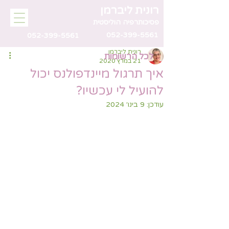
רונית ליברמן
פסיכותרפיה הוליסטית
052-399-5561
052-399-5561
רונית ליברמן
לכל הרשומות
21 במרץ 2020
איך תרגול מיינדפולנס יכול
להועיל לי עכשיו?
עודכן:
9 בינו׳ 2024