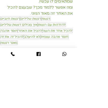
שמתאימים לו עכשיו.
ומה אפשר ללמוד מכך? שבעצם להכיל 
את האחר זה מאוד הגיוני.
רגשות
רגשות שליליים
רגשות חיוביים
להזדהות עם רגשות
איך מכילים רגשות שליליים
להכיל אחד את השני
להכיל את האחר
חוסר אהבה
חוסר אהבה עצמית
לא להיעלב
להכיל זה את זה
מאגר רגשות
רגשות קשים
רגשות
רגשות חיוביים ושליליים
פוסטים אחרונים
הצג הכול