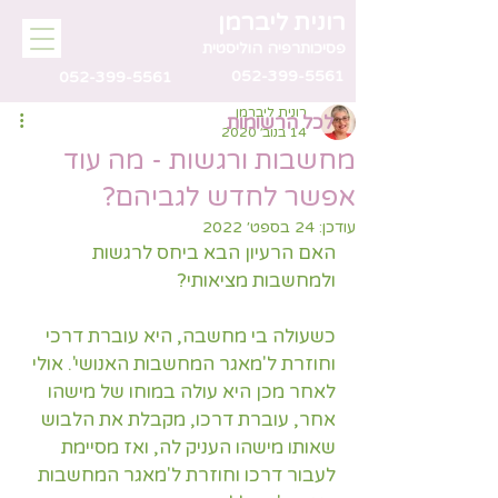
רונית ליברמן
פסיכותרפיה הוליסטית
052-399-5561
052-399-5561
רונית ליברמן
לכל הרשומות
14 בנוב׳ 2020
מחשבות ורגשות - מה עוד
אפשר לחדש לגביהם?
עודכן:
24 בספט׳ 2022
האם הרעיון הבא ביחס לרגשות 
ולמחשבות מציאותי?
כשעולה בי מחשבה, היא עוברת דרכי 
וחוזרת ל'מאגר המחשבות האנושי'. אולי 
לאחר מכן היא עולה במוחו של מישהו 
אחר, עוברת דרכו, מקבלת את הלבוש 
שאותו מישהו העניק לה, ואז מסיימת 
לעבור דרכו וחוזרת ל'מאגר המחשבות 