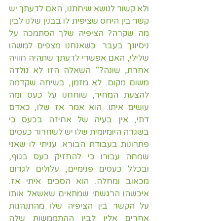
ולא קשור לנושא שיחתנו, האם לדעתך יש 
קשר בין היחס שציפית לו בבנין שלנו לבין 
מה שקרה? הציפיה שלך הסתמכה על 
ניסיונך בעבר. כשאנחנו מצפים למשהו 
שלילי, האם אפשרי לדעתך שתהיה חוויה 
אחרת, שונה?" השאלה הזו לא נולדה 
משום מקום. לא מזמן, בשיחה שקדמה 
להצעת המחיר, שוחחנו על כעס ומה 
עושים איתו. הוא אמר אז שלו, כאדם 
דתי, אין בעיה של אחיזה בכעס כי 
בשגרה היומיומית שלו יש לשחרור כעסים 
פתרונות בעבודת הבורא. עניתי לו שאני 
שמחה עבורו כי להחזיק כעס בגוף, 
ובכלל כעסים פנימיים, עלולים לגרום 
מכאוב ומחלה. הוא הסכים איתי אז. 
איכשהו הרגשתי שמתאים שאשאל אותו 
על הקשר בין הציפיה שלו מהתנהגות 
אחרים אליו לבין ההתממשות שלה 