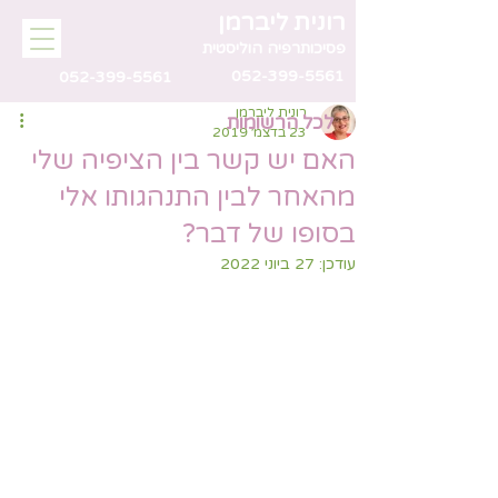
רונית ליברמן
פסיכותרפיה הוליסטית
052-399-5561
052-399-5561
רונית ליברמן
לכל הרשומות
23 בדצמ׳ 2019
האם יש קשר בין הציפיה שלי
מהאחר לבין התנהגותו אלי
בסופו של דבר?
עודכן:
27 ביוני 2022