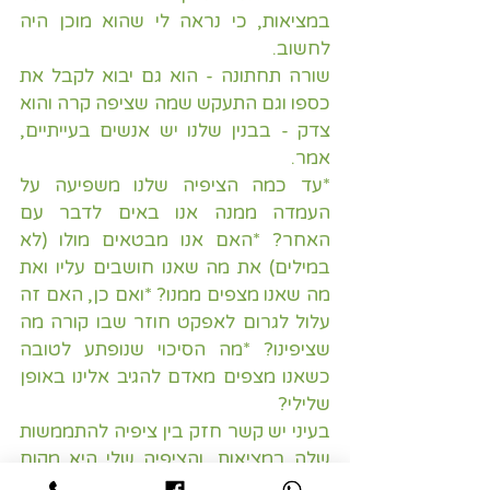
במציאות, כי נראה לי שהוא מוכן היה 
לחשוב.
שורה תחתונה - הוא גם יבוא לקבל את 
כספו וגם התעקש שמה שציפה קרה והוא 
צדק - בבנין שלנו יש אנשים בעייתיים, 
אמר.
*עד כמה הציפיה שלנו משפיעה על 
העמדה ממנה אנו באים לדבר עם 
האחר? *האם אנו מבטאים מולו (לא 
במילים) את מה שאנו חושבים עליו ואת 
מה שאנו מצפים ממנו? *ואם כן, האם זה 
עלול לגרום לאפקט חוזר שבו קורה מה 
שציפינו? *מה הסיכוי שנופתע לטובה 
כשאנו מצפים מאדם להגיב אלינו באופן 
שלילי?
בעיני יש קשר חזק בין ציפיה להתממשות 
שלה במציאות, והציפיה שלי היא מקום 
טוב להתחיל להתבונן בו אם אני מאמינה 