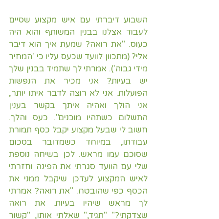
השבוע דיברתי עם איש מקצוע שסיים 
לעבוד אצלנו בבנין המשותף והוא היה 
כעוס. "את רואה? שמעת איך הוא דיבר 
אלי? (מתכוון לוועד שכעס עליו כי 'המחיר 
מידי גבוה'). אמרתי לך שתמיד בבנין שלך 
יש בעיות? אני מכיר את הנפשות 
הפועלות. אני לא רוצה לדבר איתו יותר, 
אני הולך ואהיה איתך בקשר בענין 
התשלום כשתהיו מוכנים". כעס והלך. 
חשוב לי שבעל מקצוע יקבל כסף תמורת 
עבודתו, במיוחד כשמדובר בסכום 
שסוכם עמו מראש. לכן בשיחה נוספת 
שלי עם הוועד סגרתי את הפינה וחזרתי 
לאיש המקצוע לעדכן שיקבל ממני את 
הכסף כפי שהובטח. "את רואה? אמרתי 
לך מראש שיהיו בעיות. את רואה 
שצדקתי?" "תגיד," שאלתי אותו, "קשור 