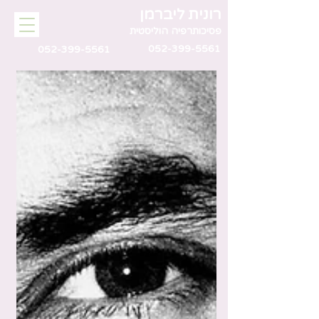
רונית ליברמן
פסיכותרפיה הוליסטית
052-399-5561
052-399-5561